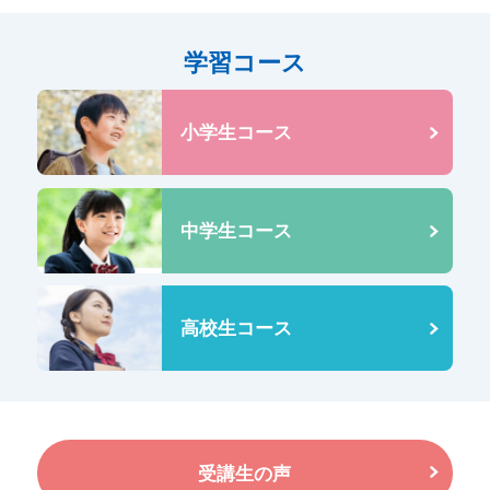
学習コース
小学生コース
中学生コース
高校生コース
受講生の声