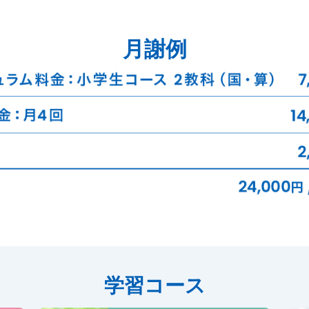
月謝例
学習コース