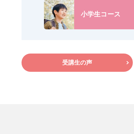
小学生コース
受講生の声