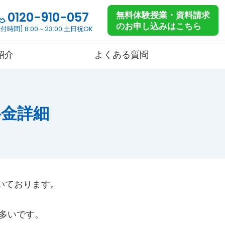
0120-910-057
無料体験授業・資料請求
のお申し込みはこちら
付時間] 8:00～23:00 土日祝OK
紹介
よくある質問
ス
海外からの受講コース
細
コース詳細
料金詳細
料金詳細
す
いております。
、
多いです。