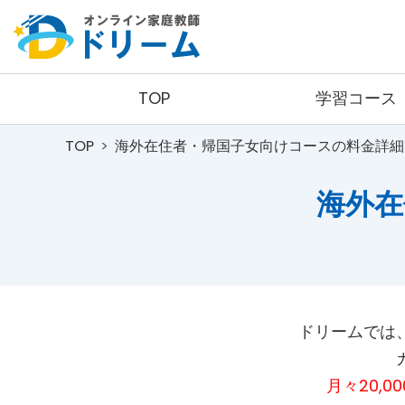
TOP
学習コース
TOP
海外在住者・帰国子女向けコースの料金詳細
小学生コース
コース詳細
海外在
料金詳細
ドリームでは
月々20,0