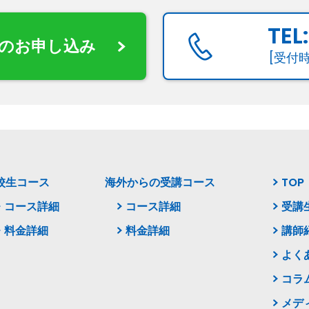
TEL
のお申し込み
[受付時
校生コース
海外からの受講コース
TOP
コース詳細
コース詳細
受講
料金詳細
料金詳細
講師
よく
コラ
メデ