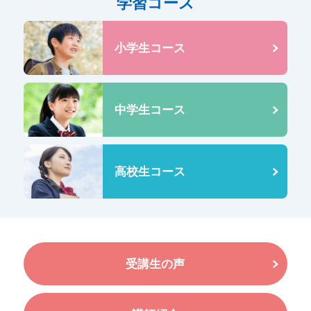
学習コース
小学生コース
中学生コース
高校生コース
受講生の声