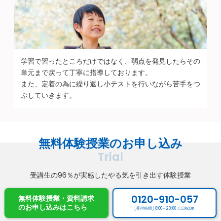
学習で習ったところだけではなく、弱点を発見したらその
単元まで戻って丁寧に指導しております。
また、定着の為に繰り返し小テストを行いながら苦手をつ
ぶしていきます。
無料体験授業のお申し込み
Trial
受講生の96％が実感したやる気を引き出す体験授業
0120-910-057
無料体験授業・資料請求
のお申し込み
はこちら
[受付時間] 8:00～23:00 土日祝OK