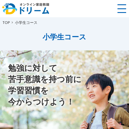
TOP
小学生コース
小学生コース
勉強に対して
苦手意識を持つ前に
学習習慣を
今からつけよう！