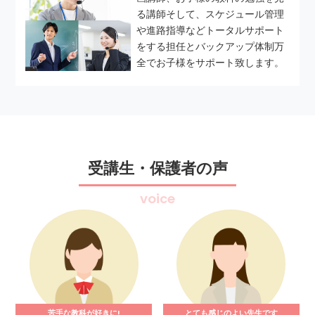
る講師そして、スケジュール管理
や進路指導などトータルサポート
をする担任とバックアップ体制万
全でお子様をサポート致します。
受講生・保護者の声
voice
苦手な教科が好きに!
とても感じのよい先生です