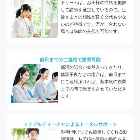
ドリームは、お子様の性格を把握
して講師を選定しているので、生
徒さまとの相性が良く交代も少な
いのが特徴です。万が一合わない
場合は講師の交代も可能です。
前日までのご連絡で振替可能
部活の試合が突然入ってきたり、
体調不良などの場合は、前日まで
にご連絡頂ければ、基本次の授業
までの間で振替をさせていただき
ます。
トリプルティーチャによるトータルサポート
24時間いつでも指導してくれる動
画講師、お子様の教科の勉強を見