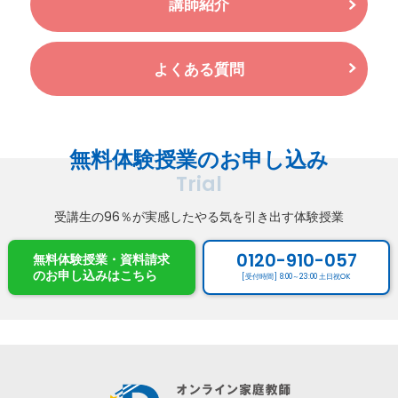
講師紹介
よくある質問
無料体験授業のお申し込み
Trial
受講生の96％が実感したやる気を引き出す体験授業
0120-910-057
無料体験授業・資料請求
のお申し込み
はこちら
[受付時間] 8:00～23:00 土日祝OK